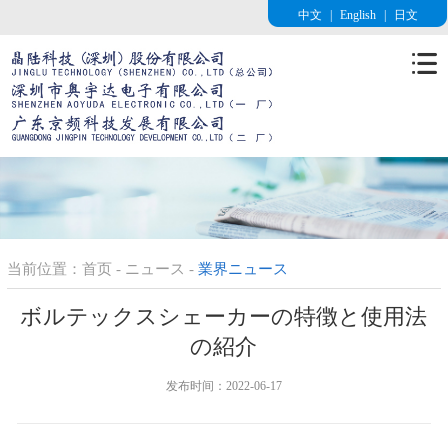
中文
|
English
|
日文
当前位置：
首页
-
ニュース
-
業界ニュース
ボルテックスシェーカーの特徴と使用法
の紹介
发布时间：2022-06-17