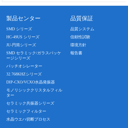
製品センター
品質保証
SMD シリーズ
品質システム
HC-49US シリーズ
信頼性試験
JU-円筒シリーズ
環境方針
SMD セラミック/ガラスパッケ
報告書
ージシリーズ
パッチオシレーター
32.768KHZシリーズ
DIP-CXO/VCXO水晶発振器
モノリシッククリスタルフィル
ター
セラミック共振器シリーズ
セラミックフィルター
水晶ウエハ切断プロセス