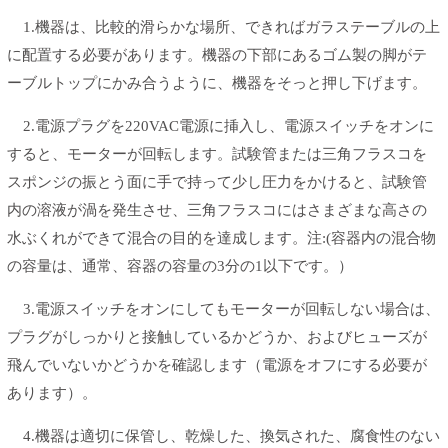
1.機器は、比較的滑らかな場所、できればガラステーブルの上
に配置する必要があります。機器の下部にあるゴム製の脚がテ
ーブルトップにかみ合うように、機器をそっと押し下げます。
2.電源プラグを220VAC電源に挿入し、電源スイッチをオンに
すると、モーターが回転します。試験管または三角フラスコを
スポンジの振とう面に手で持って少し圧力をかけると、試験管
内の溶液が渦を発生させ、三角フラスコにはさまざまな高さの
水ぶくれができて混合の目的を達成します。注:(容器内の混合物
の容量は、通常、容器の容量の3分の1以下です。）
3.電源スイッチをオンにしてもモーターが回転しない場合は、
プラグがしっかりと接触しているかどうか、およびヒューズが
飛んでいないかどうかを確認します（電源をオフにする必要が
あります）。
4.機器は適切に保管し、乾燥した、換気された、腐食性のない