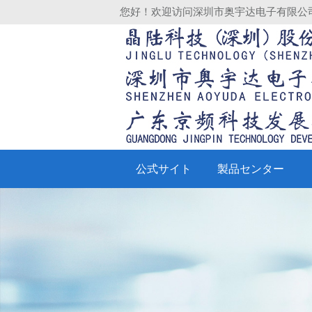
您好！欢迎访问深圳市奥宇达电子有限公
公式サイト
製品センター