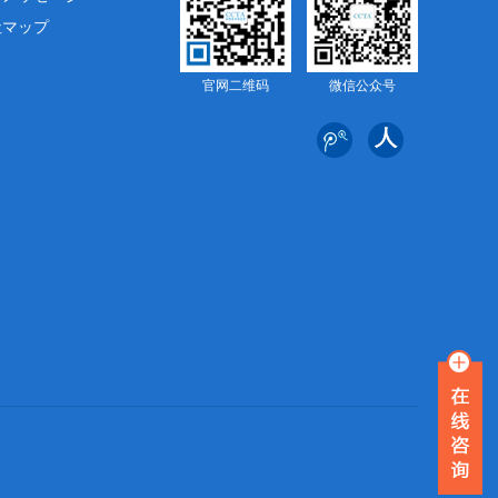
社マップ
官网二维码
微信公众号