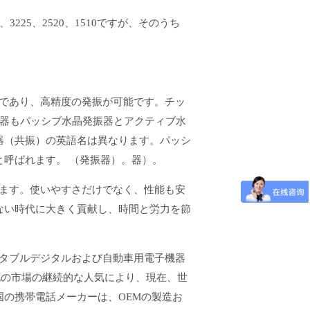
3225、2520、1510ですが、そのうち
であり、高精度の発振が可能です。チッ
振器もパッシブ水晶発振器とアクティブ水
器（共振）の英語名は異なります。パッシ
呼ばれます。 （発振器）。器）。
ます。使いやすさだけでなく、性能も安
ない時代に大きく貢献し、時間と労力を節
タブルデジタルおよび自動車用電子機器
記の市場の継続的な人気により、現在、世
の携帯電話メーカーは、OEMの製造お