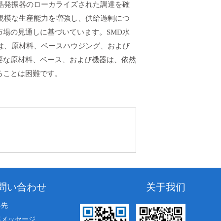
晶発振器のローカライズされた調達を確
規模な生産能力を増強し、供給過剰につ
場の見通しに基づいています。SMD水
は、原材料、ベースハウジング、および
要な原材料、ベース、および機器は、依然
ることは困難です。
問い合わせ
关于我们
絡先
客メッセージ