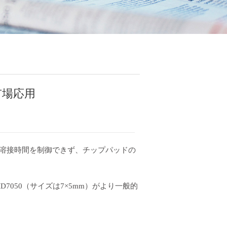
市場応用
溶接時間を制御できず、チップパッドの
MD7050（サイズは7×5mm）がより一般的