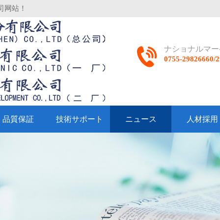
司网站！
ナショナルマー
0755-29826660
品質保証
技術サポート
ニュース
人材採用