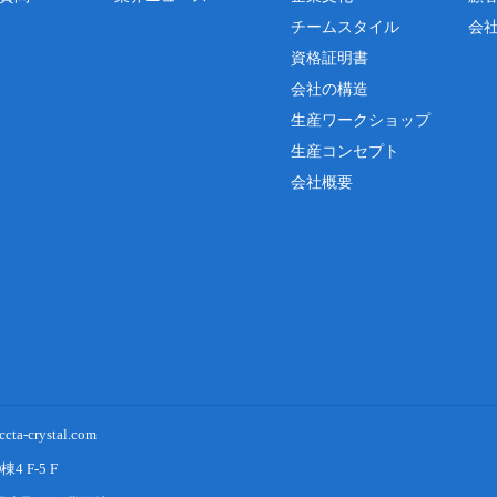
チームスタイル
会
資格証明書
会社の構造
生産ワークショップ
生産コンセプト
会社概要
a-crystal.com
F-5 F