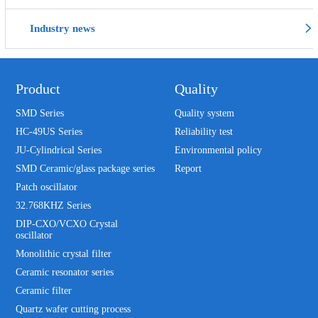
Industry news
Product
Quality
SMD Series
Quality system
HC-49US Series
Reliability test
JU-Cylindrical Series
Environmental policy
SMD Ceramic/glass package series
Report
Patch oscillator
32.768KHZ Series
DIP-CXO/VCXO Crystal
oscillator
Monolithic crystal filter
Ceramic resonator series
Ceramic filter
Quartz wafer cutting process