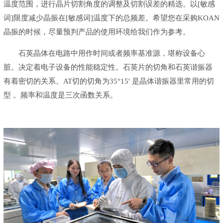
温度范围，进行晶片切割角度的调整及切割误差的精选。以[敏感
词]限度减少晶振在[敏感词]温度下的总频差。希望您在采购KOAN
晶振的时候，尽量预判产品的使用环境给我们作为参考。
石英晶体在电路中用作时间或者频率基准源，堪称设备心
脏。决定着电子设备的性能稳定性。石英片的切角和石英谐振器
有着密切的关系。AT切的切角为35°15' 是晶体谐振器里常用的切
型 。频率和温度是三次函数关系。