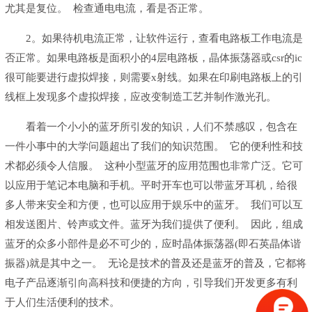
尤其是复位。 检查通电电流，看是否正常。
2。如果待机电流正常，让软件运行，查看电路板工作电流是
否正常。如果电路板是面积小的4层电路板，晶体振荡器或csr的ic
很可能要进行虚拟焊接，则需要x射线。如果在印刷电路板上的引
线框上发现多个虚拟焊接，应改变制造工艺并制作激光孔。
看着一个小小的蓝牙所引发的知识，人们不禁感叹，包含在
一件小事中的大学问题超出了我们的知识范围。 它的便利性和技
术都必须令人信服。 这种小型蓝牙的应用范围也非常广泛。它可
以应用于笔记本电脑和手机。平时开车也可以带蓝牙耳机，给很
多人带来安全和方便，也可以应用于娱乐中的蓝牙。 我们可以互
相发送图片、铃声或文件。蓝牙为我们提供了便利。 因此，组成
蓝牙的众多小部件是必不可少的，应时晶体振荡器(即石英晶体谐
振器)就是其中之一。 无论是技术的普及还是蓝牙的普及，它都将
电子产品逐渐引向高科技和便捷的方向，引导我们开发更多有利
于人们生活便利的技术。