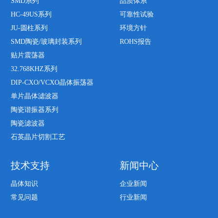
SMD系列
品质体系
HC-49US系列
可靠性试验
JU-圆柱系列
环境方针
SMD陶瓷/玻璃封装系列
ROHS报告
贴片震荡器
32.768KHZ系列
DIP-CXO/VCXO晶体振荡器
单片晶体滤波器
陶瓷谐振器系列
陶瓷滤波器
石英晶片切割工艺
技术支持
新闻中心
晶体知识
企业新闻
常见问题
行业新闻