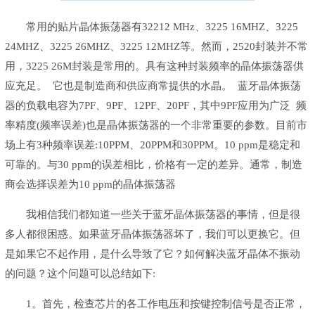
常用的贴片晶体振荡器有32212 MHz、3225 16MHZ、3225
24MHZ、3225 26MHZ、3225 12MHZ等。然而，2520封装并不常
用，3225 26M封装是常用的。具有这种封装频率的晶体振荡器供
应充足。 它也是制造商和供应商常提供的水晶。 蓝牙晶体振荡
器的负载电容为7PF、9PF、12PF、20PF，其中9PF应用为广泛 频
率精度(频率误差)也是晶体振荡器的一个非常重要的参数。目前市
场上有3种频率误差:10PPM、20PPM和30PPM。10 ppm是稳定和
可靠的。与30 ppm的误差相比，价格有一定的差异。通常，制造
商会选择误差为10 ppm的晶体振荡器
我相信我们都知道一些关于蓝牙晶体振荡器的事情，但是很
多人都很困惑。如果蓝牙晶体振荡器坏了，我们可以更换它。但
是如果它不起作用，是什么导致了它？如何解决蓝牙晶体不振动
的问题？这个问题可以总结如下:
1。首先，检查芯片的各工作电压和按键控制信号是否正常，