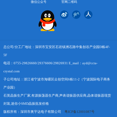
微信公众号
官网二维码
总公司/分工厂地址：深圳市宝安区石岩镇洲石路中集创谷产业园D栋4F-
5F
电话：0755-29826660/29376606/29826931 E_mail：ayd@ccta-
crystal.com
子公司地址：浙江省宁波市海曙区众创空间6栋11-2（宁波国际电子商务
产业园）
石英晶振生产厂家,有源振荡器生产商,声表谐振器供应商,晶体谐振器现货
封装,迷你小SMD晶振批发价格
版权所有：深圳市奥宇达电子有限公司
粤ICP备12001087号